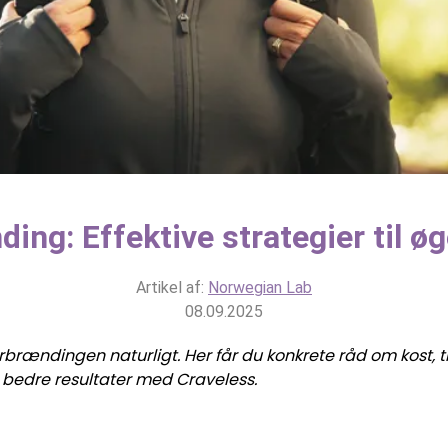
ing: Effektive strategier til øg
Artikel af:
Norwegian Lab
08.09.2025
rbrændingen naturligt. Her får du konkrete råd om kost,
r bedre resultater med Craveless.