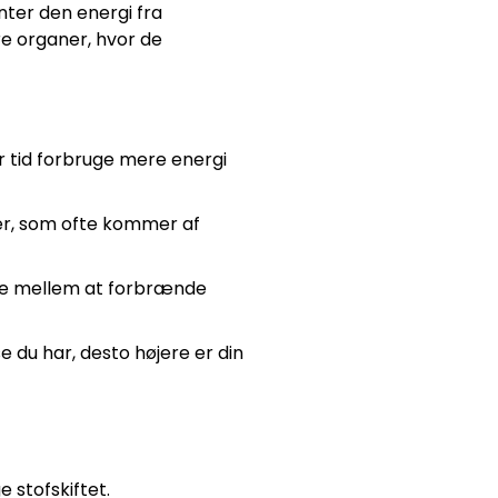
nter den energi fra
re organer, hvor de
r tid forbruge mere energi
uer, som ofte kommer af
ifte mellem at forbrænde
 du har, desto højere er din
 stofskiftet.