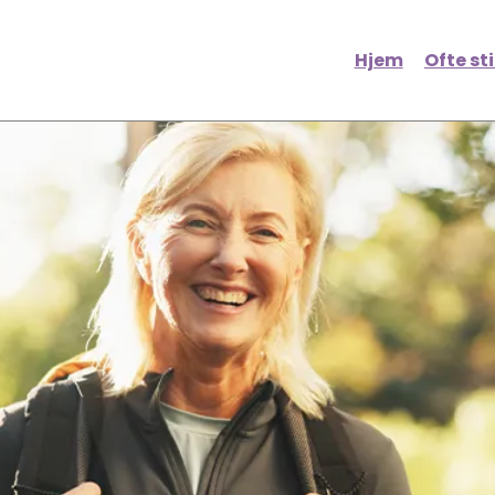
Hjem
Ofte st