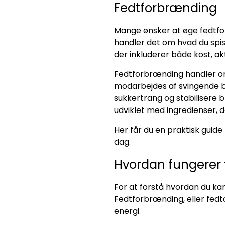
Fedtforbrænding
Mange ønsker at øge fedtfor
handler det om hvad du spis
der inkluderer både kost, ak
Fedtforbrænding handler om,
modarbejdes af svingende bl
sukkertrang og stabilisere b
udviklet med ingredienser, d
Her får du en praktisk guide
dag.
Hvordan fungerer 
For at forstå hvordan du kan
Fedtforbrænding, eller fedt
energi.