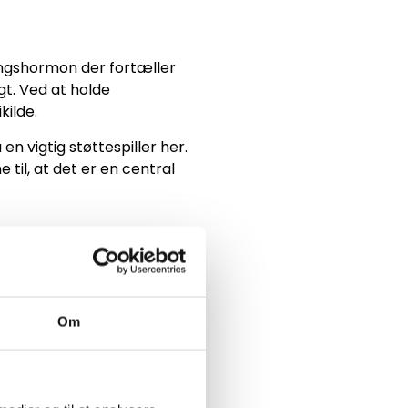
ringshormon der fortæller
gt. Ved at holde
kilde.
n vigtig støttespiller her.
til, at det er en central
 kaldes madens termiske
døjelsesprocessen. Derudover
Om
Muskler er metabolisk aktivt
e styrketræning ind 2–4