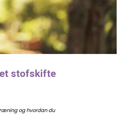
et stofskifte
 træning og hvordan du