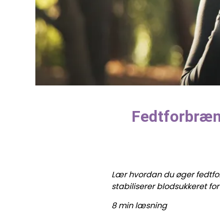
Fedtforbrænd
Lær hvordan du øger fedtfo
stabiliserer blodsukkeret fo
8 min læsning